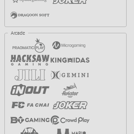
Arcade