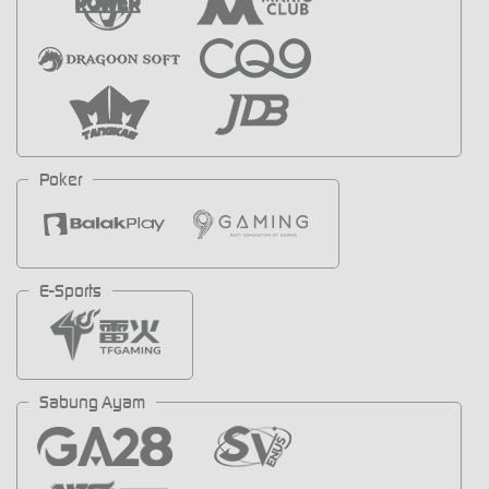
Poker
E-Sports
Sabung Ayam