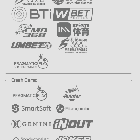
Crash Game