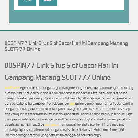
IJOSPIN77 Link Situs Slot Gacor Hari Ini Gampang Menang
SLOT777 Online
IJOSPIN77 Link Situs Slot Gacor Hari Ini
Gampang Menang SLOT777 Online
IJOSPIN77
Agent link situs slot gacor gampang menang terkemuka hari ini dengan didukung
provider slot77 terpercaya dan resmi terlengkap di indonesia. Kami penyedia slot online
memprioritaskan para anggota slot kami untuk mendapatkan kenyamanan dan keamanan
data bergabung bersama kami untuk bermain
slot
online dengan nyaman tentu dengan link
slot gacor serta aplikasi anti blokir. Menjadi keluarga bersama ijospin 77 memiliki akses vip
dan kami juga memberikan link rtp live slot yang selalu update setiap detiknya tentu ini juga
merupakan salah satu bocoran game slot gacor dengan tingkat rtp tertinggi yang selalu di
update setiap hari nya. Situs
slot gacor
mempunyai link slot gacor hari ini terbaru yang
mudah jackpot sampai muncrat dengan analisa terbaik dari seo slot nomor 1 memiliki
inovasi dorongan terbaru yang tidak kalah canggih oleh situs lainnya.