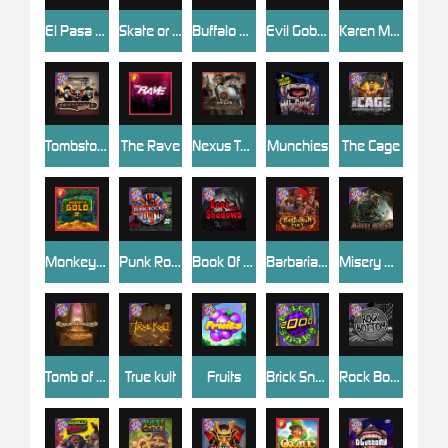
El Pasa Gunfight xNudge
Skate or Die
Buffalo Hunter
Evil Goblins xBomb
Karen Maneater
Tombstone No Mercy
The Rave
Nexus Tombstone RIP
Munchies
The Cage
Monkey's Gold xPays
Punk Rocker
Book Of Shadows
Barbarian Fury
Misery Mining
Tomb of Akhenaten
True kult
Fruits
Brick Snake 2000
Rock Bottom