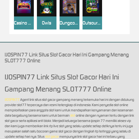
Casino Win Spin
Owls
Dungeon Quest
Outsourced: Slash Game
IJOSPIN77 Link Situs Slot Gacor Hari Ini Gampang Menang
SLOT777 Online
IJOSPIN77 Link Situs Slot Gacor Hari Ini
Gampang Menang SLOT777 Online
IJOSPIN77
Agent link situs slot gacor gampang menang terkemuka hari ini dengan didukung
provider slot77 terpercaya dan resmi terlengkap di indonesia. Kami penyedia slot online
memprioritaskan para anggota slot kami untuk mendapatkan kenyamanan dan keamanan
data bergabung bersama kami untuk bermain
slot
online dengan nyaman tentu dengan link
slot gacor serta aplikasi anti blokir. Menjadi keluarga bersama ijospin 77 memiliki akses vip
dan kami juga memberikan link rtp live slot yang selalu update setiap detiknya tentu ini juga
merupakan salah satu bocoran game slot gacor dengan tingkat rtp tertinggi yang selalu di
update setiap hari nya. Situs
slot gacor
mempunyai link slot gacor hari ini terbaru yang