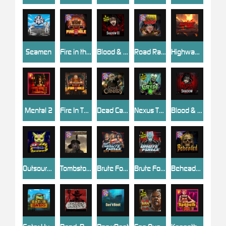
Seamen
Fire in the Hole 2
Blood & Shadow 2
Road Rage
Highway to Hell
Mental 2
Fire In The Hole xBomb
Dead Canary
Nexus The Crypt
Blood & Shadow
Outsourced
Tombstone RIP
Brute Force: Alien Onslaught
Brute Force
Beheaded