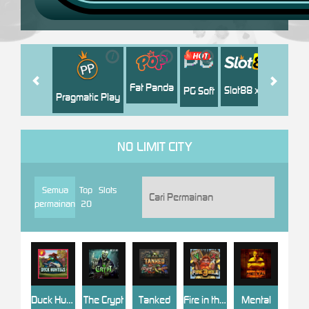
i
i
i
i
i
Facha
Fat Panda
Slot88 x PP
PG Soft
Pragmatic Play
NO LIMIT CITY
Semua
Top
Slots
permainan
20
Duck Hunters
The Crypt
Tanked
Fire in the Hole 3
Mental