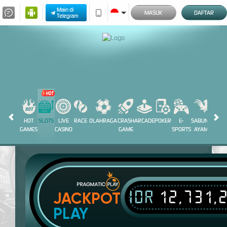
Main di
MASUK
DAFTAR
Telegram
HOT
SLOTS
LIVE
RACE
OLAHRAGA
CRASH
ARCADE
POKER
E-
SABUNG
PROM
GAMES
CASINO
GAME
SPORTS
AYAM
IDR
12,731,
JACKPOT
PLAY