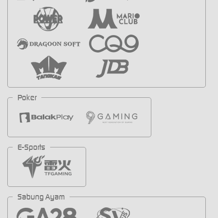
Poker
E-Sports
Sabung Ayam