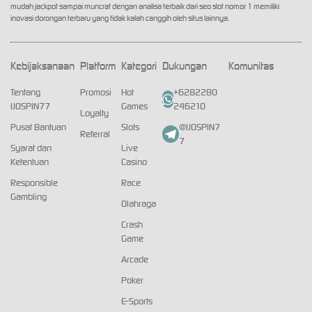
mudah jackpot sampai muncrat dengan analisa terbaik dari seo slot nomor 1 memiliki
inovasi dorongan terbaru yang tidak kalah canggih oleh situs lainnya.
Kebijaksanaan
Platform
Kategori
Dukungan
Komunitas
Tentang
Promosi
Hot
+6282280
IJOSPIN77
Games
246210
Loyalty
Pusat Bantuan
Slots
@IJOSPIN7
Referral
7
Syarat dan
Live
Ketentuan
Casino
Responsible
Race
Gambling
Olahraga
Crash
Game
Arcade
Poker
E-Sports