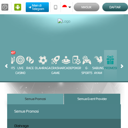
Main di
MASUK
DAFTAR
Telegram
OT
SLOTS
LIVE
RACE
OLAHRAGA
CRASH
ARCADE
POKER
E-
SABUNG
PROMOSI
MES
CASINO
GAME
SPORTS
AYAM
Semua Promosi
Semua Event Provider
Semua Promosi
Olahraga