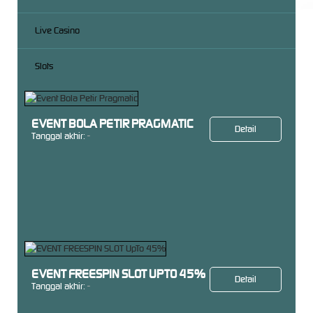
Live Casino
Slots
EVENT BOLA PETIR PRAGMATIC
Detail
Tanggal akhir:
-
EVENT FREESPIN SLOT UPTO 45%
Detail
Tanggal akhir:
-