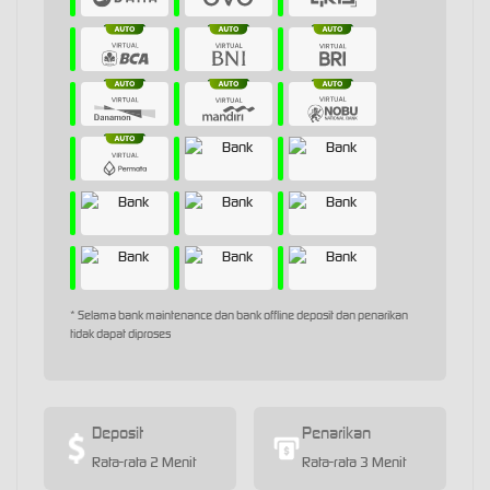
* Selama bank maintenance dan bank offline deposit dan penarikan
tidak dapat diproses
Deposit
Penarikan
Rata-rata 2 Menit
Rata-rata 3 Menit