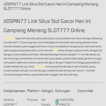
IJOSPIN77 Link Situs Slot Gacor Hari Ini Gampang Menang
SLOT777 Online
IJOSPIN77 Link Situs Slot Gacor Hari Ini
Gampang Menang SLOT777 Online
IJOSPIN77
Agent link situs slot gacor gampang menang terkemuka hari ini dengan didukung
provider slot77 terpercaya dan resmi terlengkap di indonesia. Kami penyedia slot online
memprioritaskan para anggota slot kami untuk mendapatkan kenyamanan dan keamanan
data bergabung bersama kami untuk bermain
slot
online dengan nyaman tentu dengan link
slot gacor serta aplikasi anti blokir. Menjadi keluarga bersama ijospin 77 memiliki akses vip
dan kami juga memberikan link rtp live slot yang selalu update setiap detiknya tentu ini juga
merupakan salah satu bocoran game slot gacor dengan tingkat rtp tertinggi yang selalu di
update setiap hari nya. Situs
slot gacor
mempunyai link slot gacor hari ini terbaru yang
mudah jackpot sampai muncrat dengan analisa terbaik dari seo slot nomor 1 memiliki
inovasi dorongan terbaru yang tidak kalah canggih oleh situs lainnya.
Kebijaksanaan
Platform
Kategori
Dukungan
Komunitas
Tentang
Promosi
Hot
+6282280
IJOSPIN77
Games
246210