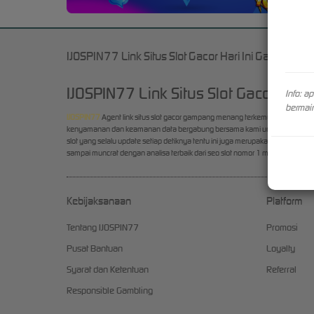
IJOSPIN77 Link Situs Slot Gacor Hari Ini Gampan
Info: a
IJOSPIN77 Link Situs Slot Gacor Ha
bermai
IJOSPIN77
Agent link situs slot gacor gampang menang terkemuka hari ini de
kenyamanan dan keamanan data bergabung bersama kami untuk bermain
s
slot yang selalu update setiap detiknya tentu ini juga merupakan salah satu bo
sampai muncrat dengan analisa terbaik dari seo slot nomor 1 memiliki inovasi 
Kebijaksanaan
Platform
Tentang IJOSPIN77
Promosi
Pusat Bantuan
Loyalty
Syarat dan Ketentuan
Referral
Responsible Gambling