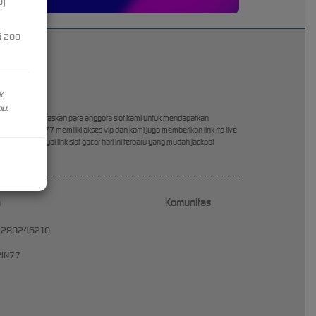
0)
li 200
k
bu.
online memprioritaskan para anggota slot kami untuk mendapatkan
ersama ijospin 77 memiliki akses vip dan kami juga memberikan link rtp live
gacor
mempunyai link slot gacor hari ini terbaru yang mudah jackpot
n
Komunitas
2280246210
PIN77