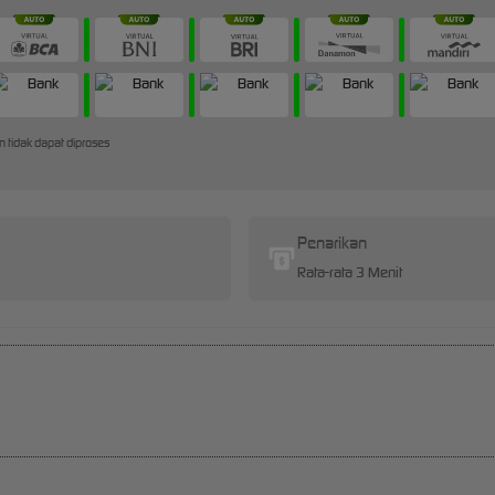
 tidak dapat diproses
Penarikan
Rata-rata 3 Menit