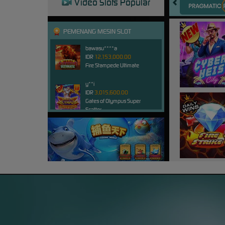
Video Slots Popular
PEMENANG MESIN SLOT
bawasu****a
IDR
12,153,000.00
Fire Stampede Ultimate
y**i
IDR
3,015,600.00
Gates of Olympus Super
Scatter
bakks****w
IDR
2,069,250.00
Sweet Bonanza 2500
bakks****w
IDR
1,958,250.00
Sweet Bonanza 2500
bawasu****a
IDR
1,405,280.00
Mummy's Jewels 100