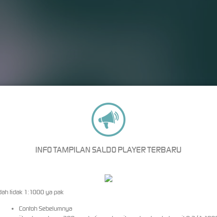
INFO TAMPILAN SALDO PLAYER TERBARU
dah tidak 1:1000 ya pak
Contoh Sebelumnya