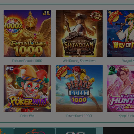
Fortune Garuda 1000
Wild Bounty Showdown
Way of N
Poker Win
Pirate Quest 1000
Kpop Hunte