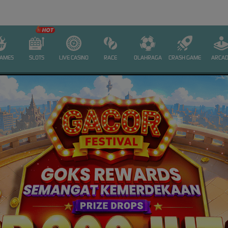
GAMES
SLOTS
LIVE CASINO
RACE
OLAHRAGA
CRASH GAME
ARCA