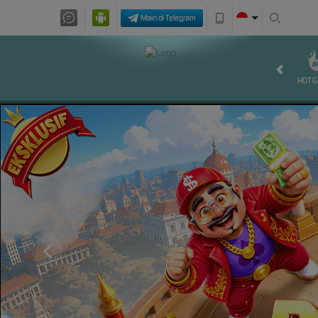
Main di Telegram
HOT 